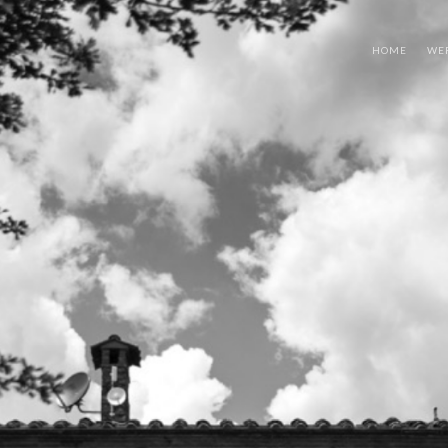
HOME
WE