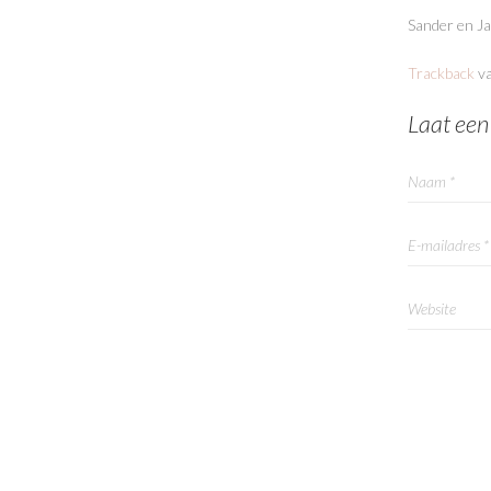
Sander en Ja
Trackback
va
Laat een