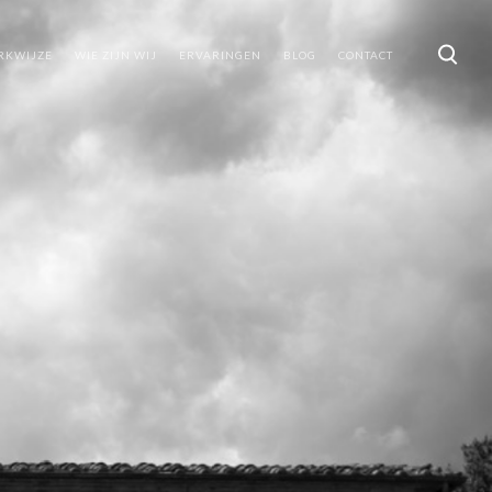
RKWIJZE
WIE ZIJN WIJ
ERVARINGEN
BLOG
CONTACT