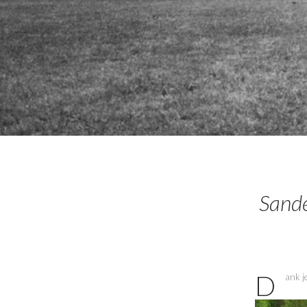
Sande
Dank 