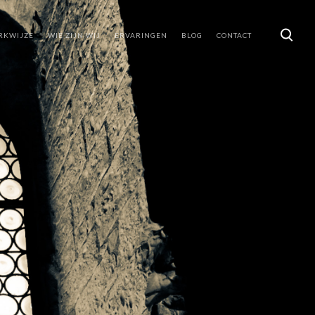
RKWIJZE
WIE ZIJN WIJ
ERVARINGEN
BLOG
CONTACT