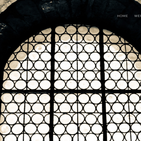
HOME
WE