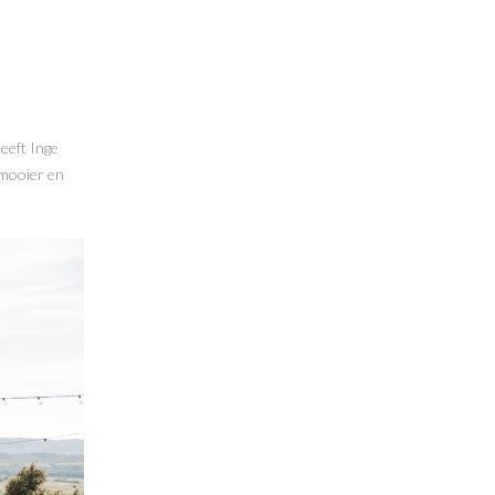
eeft Inge
 mooier en