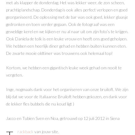
met als klapper de donderdag. Het was lekker weer, de zon scheen,
prachtig landschap. Donderdag is ook alles perfect verlopen en goed
georganiseerd.
De oplossing met de bar was ook goed, lekker glaasje
gedronken en toen verder gegaan. Ook de fotograaf was een
geweldige kerel en we kijken er nu al naar uit om zijn foto’s te krijgen.
Ook Daniela de tolk is een leuke vrouw en heeft ons goed geholpen.
We hebben een heerlijk diner gehad en hebben buiten kunnen eten.
De zwarte mooie oldtimer was trouwens ook helemaal top!
Kortom, we hebben een gigantisch leuke week gehad om nooit te
vergeten.
Inge, nogmaals dank voor het organiseren van onze bruiloft. We zijn
blij dat we voor de Italiaanse Bruiloft hebben gekozen, en dank voor
de lekker fles bubbels die nu koud ligt )
Jacco en Tubien Sven en Noa, getrouwd op 12 juli 2012 in Siena
Trackback
van jouw site.