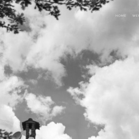
HOME
WE