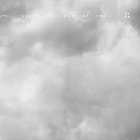
RKWIJZE
WIE ZIJN WIJ
ERVARINGEN
BLOG
CONTACT