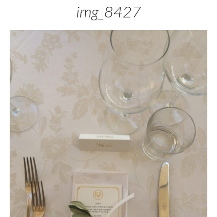
img_8427