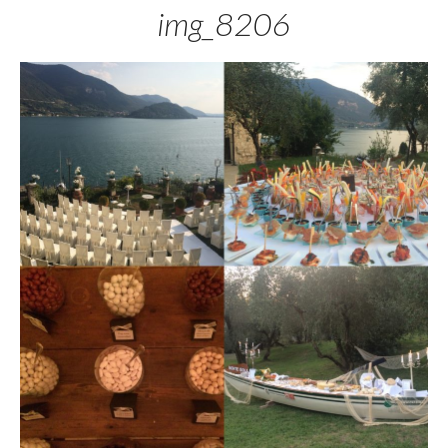
img_8206