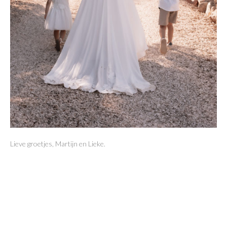
Lieve groetjes, Martijn en Lieke.
Trackback
van jouw site.
Laat een reactie achter